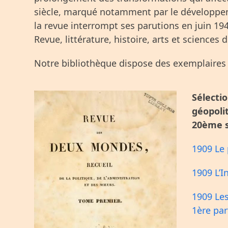
siècle, marqué notamment par le développem
la revue interrompt ses parutions en juin 19
Revue, littérature, histoire, arts et science
Notre bibliothèque dispose des exemplaires 
Sélectio
géopoli
20ème s
1909 Le
1909 L’I
1909 Les
1ère par