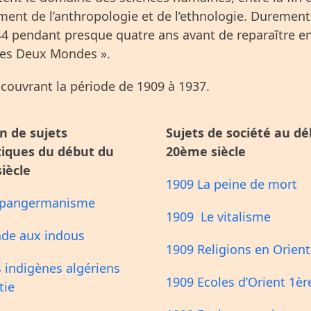
ent de l’anthropologie et de l’ethnologie. Durement
44 pendant presque quatre ans avant de reparaître en
s des Deux Mondes ».
couvrant la période de 1909 à 1937.
n de sujets
Sujets de société au d
tiques du début du
20ème siècle
iècle
1909 La peine de mort
 pangermanisme
1909 Le vitalisme
nde aux indous
1909 Religions en Orient
 indigènes algériens
1909 Ecoles d’Orient 1èr
tie