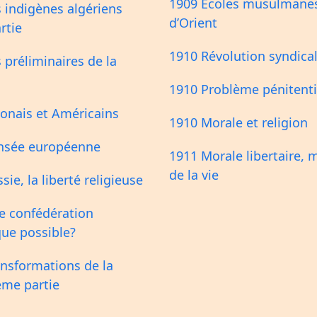
1909 Ecoles musulmane
 indigènes algériens
d’Orient
rtie
1910 Révolution syndical
 préliminaires de la
1910 Problème pénitenti
onais et Américains
1910 Morale et religion
nsée européenne
1911 Morale libertaire, 
de la vie
sie, la liberté religieuse
e confédération
que possible?
ansformations de la
ème partie