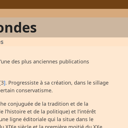
ondes
es
 l’une des plus anciennes publications
[3
]
. Progressiste à sa création, dans le sillage
 certain conservatisme.
e conjuguée de la tradition et de la
 l’histoire et de la politique) et l’intérêt
ne ligne éditoriale qui la situe dans le
u XIXe siècle et la première moitié du XXe