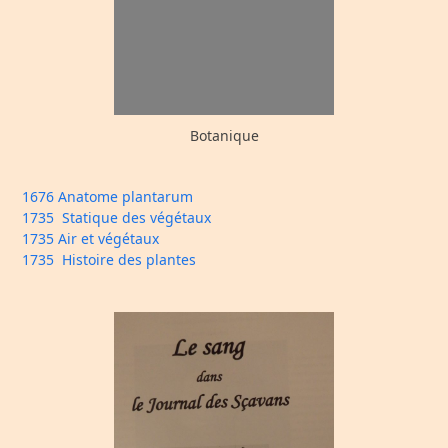
Botanique
1676 Anatome plantarum
1735 Statique des végétaux
1735 Air et végétaux
1735 Histoire des plantes