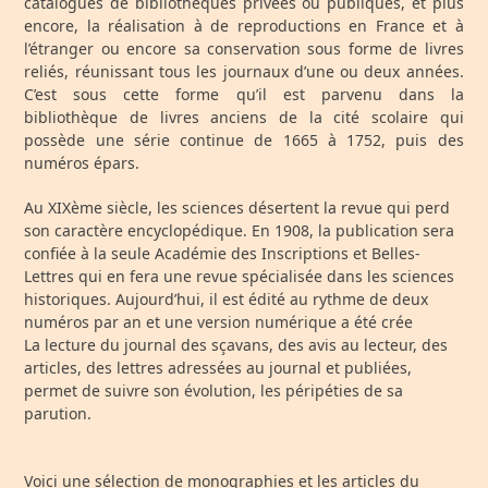
catalogues de bibliothèques privées ou publiques, et plus
encore, la réalisation à de reproductions en France et à
l’étranger ou encore sa conservation sous forme de livres
reliés, réunissant tous les journaux d’une ou deux années.
C’est sous cette forme qu’il est parvenu dans la
bibliothèque de livres anciens de la cité scolaire qui
possède une série continue de 1665 à 1752, puis des
numéros épars.
Au XIXème siècle, les sciences désertent la revue qui perd
son caractère encyclopédique. En 1908, la publication sera
confiée à la seule Académie des Inscriptions et Belles-
Lettres qui en fera une revue spécialisée dans les sciences
historiques. Aujourd’hui, il est édité au rythme de deux
numéros par an et une version numérique a été crée
La lecture du journal des sçavans, des avis au lecteur, des
articles, des lettres adressées au journal et publiées,
permet de suivre son évolution, les péripéties de sa
parution.
Voici une sélection de monographies et les articles du