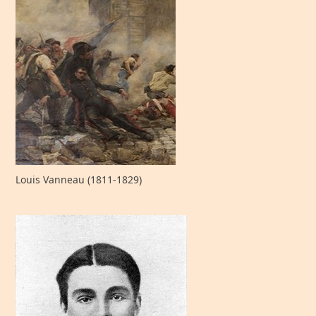
Louis Vanneau (1811-1829)