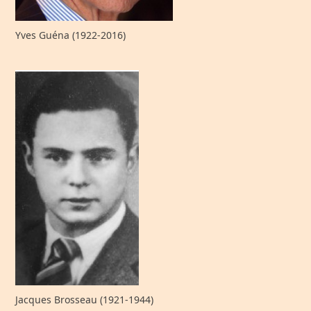
Yves Guéna (1922-2016)
Jacques Brosseau (1921-1944)