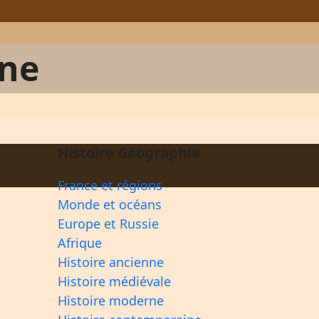
nne
Histoire Géographie
France et régions
Monde et océans
Europe et Russie
Afrique
Histoire ancienne
Histoire médiévale
Histoire moderne