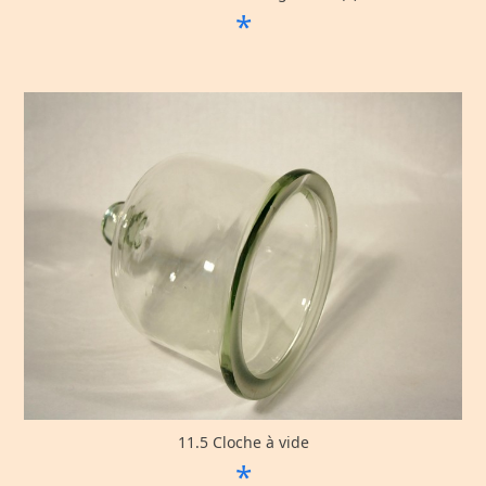
*
11.5 Cloche à vide
*