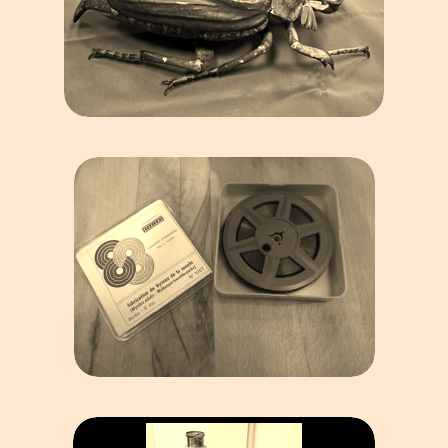
MODÈLES ANATOMIQUES
DIAPOS, FILMS,
TRANSPARENTS...