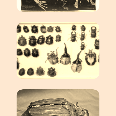
PLANCHES MURALES
BOÎTES DE COLLECTION