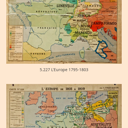
5.227 L'Europe 1795-1803