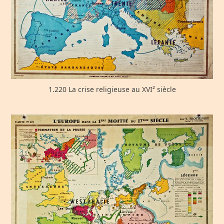
1.220 La crise religieuse au XVI² siècle