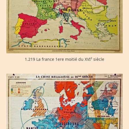
1.219 La france 1ere moitié du XVI² siècle