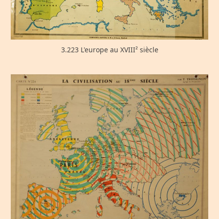
3.223 L'europe au XVIII² siècle