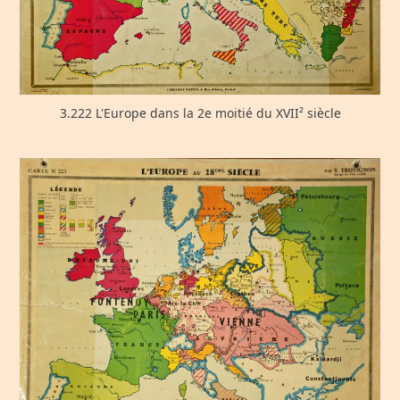
3.222 L'Europe dans la 2e moitié du XVII² siècle