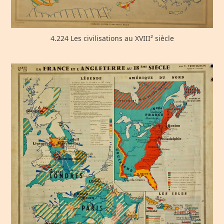
4.224 Les civilisations au XVIII² siècle