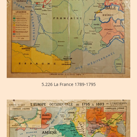
5.226 La France 1789-1795