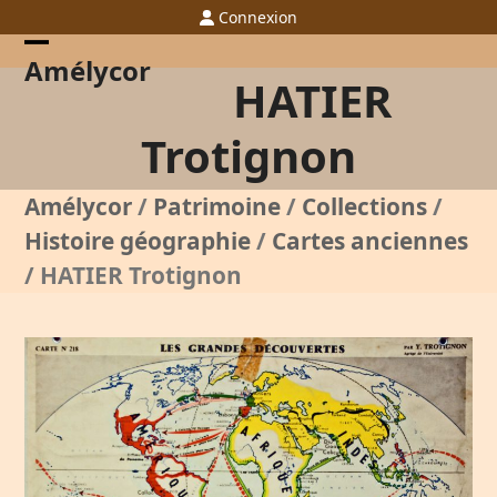
Skip
Connexion
to
content
Open
Close
Amélycor
HATIER
mobile
mobile
menu
menu
Trotignon
Amélycor
/
Patrimoine
/
Collections
/
Histoire géographie
/
Cartes anciennes
/
HATIER Trotignon