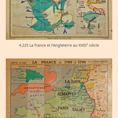
4.225 La france et l'Angleterre au XVIII² siècle