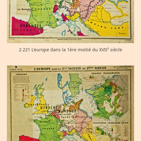
2.221 L'europe dans la 1ère moitié du XVII² siècle