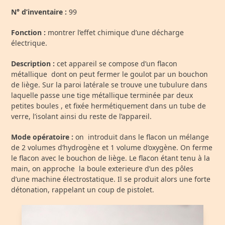
N° d’inventaire :
99
Fonction :
montrer l’effet chimique d’une décharge
électrique.
Description :
cet appareil se compose d’un flacon
métallique dont on peut fermer le goulot par un bouchon
de liège. Sur la paroi latérale se trouve une tubulure dans
laquelle passe une tige métallique terminée par deux
petites boules , et fixée hermétiquement dans un tube de
verre, l’isolant ainsi du reste de l’appareil.
Mode opératoire :
on introduit dans le flacon un mélange
de 2 volumes d’hydrogène et 1 volume d’oxygène. On ferme
le flacon avec le bouchon de liège. Le flacon étant tenu à la
main, on approche la boule exterieure d’un des pôles
d’une machine électrostatique. Il se produit alors une forte
détonation, rappelant un coup de pistolet.