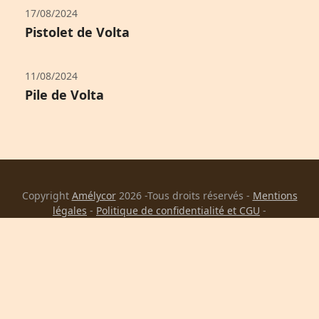
17/08/2024
Pistolet de Volta
11/08/2024
Pile de Volta
Copyright
Amélycor
2026 -Tous droits réservés -
Mentions
légales
-
Politique de confidentialité et CGU
-