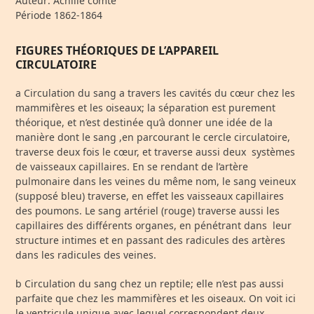
Auteur: Achille comte
Période 1862-1864
FIGURES THÉORIQUES DE L’APPAREIL
CIRCULATOIRE
a Circulation du sang a travers les cavités du cœur chez les
mammifères et les oiseaux; la séparation est purement
théorique, et n’est destinée qu’à donner une idée de la
manière dont le sang ,en parcourant le cercle circulatoire,
traverse deux fois le cœur, et traverse aussi deux systèmes
de vaisseaux capillaires. En se rendant de l’artère
pulmonaire dans les veines du même nom, le sang veineux
(supposé bleu) traverse, en effet les vaisseaux capillaires
des poumons. Le sang artériel (rouge) traverse aussi les
capillaires des différents organes, en pénétrant dans leur
structure intimes et en passant des radicules des artères
dans les radicules des veines.
b Circulation du sang chez un reptile; elle n’est pas aussi
parfaite que chez les mammifères et les oiseaux. On voit ici
le ventricule unique avec lequel correspondent deux