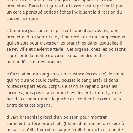
oreillettes .Dans les figures b,c le cœur est représenté par
un cercle ponctué et des flèches indiquent la direction du
courant sanguin.
c Cœur de poisson; il ne présente que deux cavités, une
oreillette et un ventricule ,et ne reçoit que du sang veineux
qui en sort pour traverser les branchies dans lesquelles il
se revivifie et devient artériel. Cet organe, chez les poissons
représente la moitié du cœur ou partie droite des
mammifères et des oiseaux.
e Circulation du sang chez un crustacé (écrevisse) :le cœur,
qui n’a qu’une seule cavité, pousse le sang artériel dans
toutes les parties du corps. Ce sang se répand dans les
lacunes ,puis passe aux branchies devient artériel ,arrive
par deux canaux dans la poche qui contient le cœur, puis
entre dans cet organe.
d L’arc branchial grossi d’un poisson pour montrer
comment l’artère branchiale (bleue) diminue en grosseur à
mesure qu’elle fournit à chaque feuillet branchial la petite