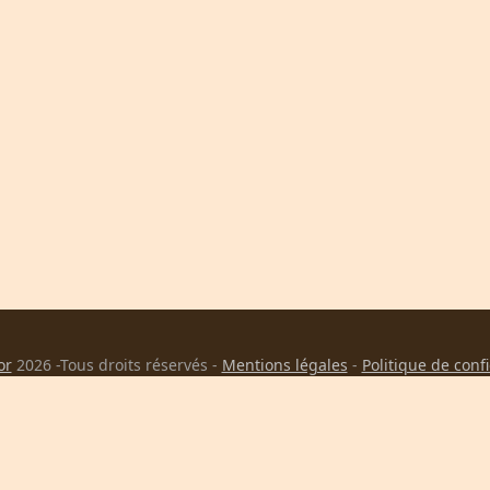
or
2026 -Tous droits réservés -
Mentions légales
-
Politique de conf