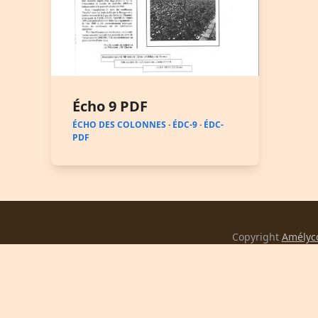
Écho 9 PDF
ÉCHO DES COLONNES
·
ÉDC-9
·
ÉDC-
PDF
Copyright
Amélyc