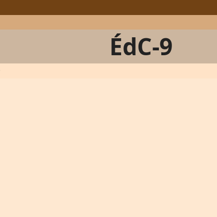
ÉdC-9
9