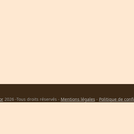
or
2026 -Tous droits réservés -
Mentions légales
-
Politique de conf