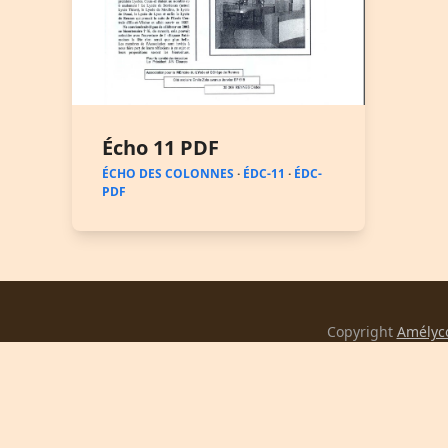
Écho 11 PDF
ÉCHO DES COLONNES
·
ÉDC-11
·
ÉDC-
PDF
Copyright
Amélyc