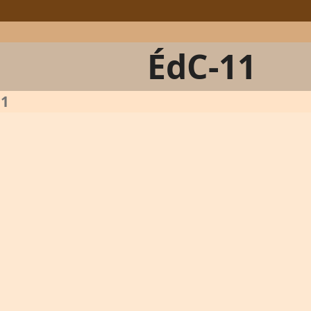
ÉdC-11
11