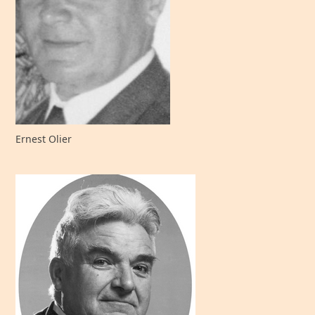
Ernest Olier