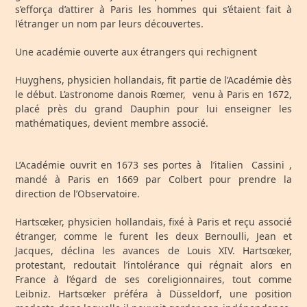
s’efforça d’attirer à Paris les hommes qui s’étaient fait à
l’étranger un nom par leurs découvertes.
Une académie ouverte aux étrangers qui rechignent
Huyghens, physicien hollandais, fit partie de l’Académie dès
le début. L’astronome danois Rœmer, venu à Paris en 1672,
placé près du grand Dauphin pour lui enseigner les
mathématiques, devient membre associé.
L’Académie ouvrit en 1673 ses portes à l’italien Cassini ,
mandé à Paris en 1669 par Colbert pour prendre la
direction de l’Observatoire.
Hartsœker, physicien hollandais, fixé à Paris et reçu associé
étranger, comme le furent les deux Bernoulli, Jean et
Jacques, déclina les avances de Louis XIV. Hartsœker,
protestant, redoutait l’intolérance qui régnait alors en
France à l’égard de ses coreligionnaires, tout comme
Leibniz. Hartsœker préféra à Düsseldorf, une position