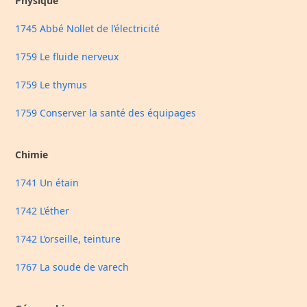
Physique
1745 Abbé Nollet de l’électricité
1759 Le fluide nerveux
1759 Le thymus
1759 Conserver la santé des équipages
Chimie
1741 Un étain
1742 L’éther
1742 L’orseille, teinture
1767 La soude de varech