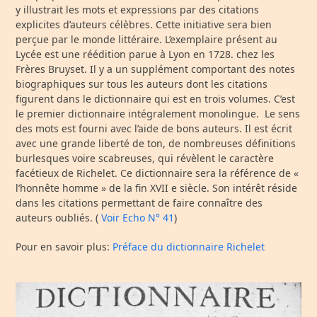
y illustrait les mots et expressions par des citations
explicites d’auteurs célèbres. Cette initiative sera bien
perçue par le monde littéraire. L’exemplaire présent au
Lycée est une réédition parue à Lyon en 1728. chez les
Frères Bruyset. Il y a un supplément comportant des notes
biographiques sur tous les auteurs dont les citations
figurent dans le dictionnaire qui est en trois volumes. C’est
le premier dictionnaire intégralement monolingue. Le sens
des mots est fourni avec l’aide de bons auteurs. Il est écrit
avec une grande liberté de ton, de nombreuses définitions
burlesques voire scabreuses, qui révèlent le caractère
facétieux de Richelet. Ce dictionnaire sera la référence de «
l’honnête homme » de la fin XVII
e
siècle. Son intérêt réside
dans les citations permettant de faire connaître des
auteurs oubliés. (
Voir Echo N° 41
)
Pour en savoir plus:
Préface du dictionnaire Richelet