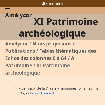
Skip
Connexion
to
content
Open
Close
Amélycor
XI Patrimoine
mobile
mobile
menu
menu
archéologique
Amélycor
/
Nous proposons
/
Publications
/
Tables thématiques des
Echos des colonnes 0 à 64
/
A
Patrimoine
/
XI Patrimoine
archéologique
« Le Trésor de la Vilaine » [monnaies romaines]
A.
Thépot
Echo 31 Page 3