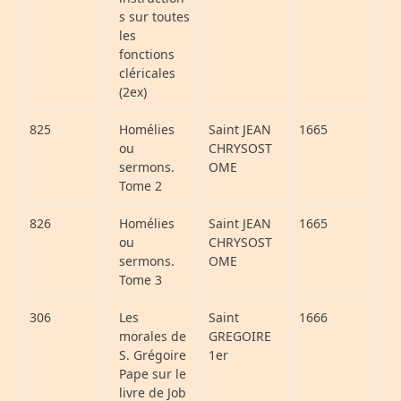
s sur toutes
les
fonctions
cléricales
(2ex)
825
Homélies
Saint JEAN
1665
ou
CHRYSOST
sermons.
OME
Tome 2
826
Homélies
Saint JEAN
1665
ou
CHRYSOST
sermons.
OME
Tome 3
306
Les
Saint
1666
morales de
GREGOIRE
S. Grégoire
1er
Pape sur le
livre de Job