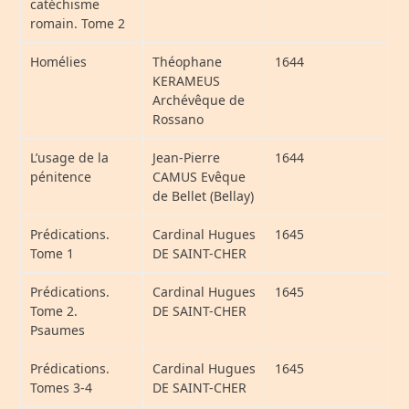
catéchisme
romain. Tome 2
Homélies
Théophane
1644
KERAMEUS
Archévêque de
Rossano
L’usage de la
Jean-Pierre
1644
pénitence
CAMUS Evêque
de Bellet (Bellay)
Prédications.
Cardinal Hugues
1645
Tome 1
DE SAINT-CHER
Prédications.
Cardinal Hugues
1645
Tome 2.
DE SAINT-CHER
Psaumes
Prédications.
Cardinal Hugues
1645
Tomes 3-4
DE SAINT-CHER