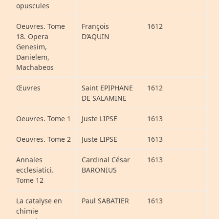
opuscules
Oeuvres. Tome
François
1612
18. Opera
D’AQUIN
Genesim,
Danielem,
Machabeos
Œuvres
Saint EPIPHANE
1612
DE SALAMINE
Oeuvres. Tome 1
Juste LIPSE
1613
Oeuvres. Tome 2
Juste LIPSE
1613
Annales
Cardinal César
1613
ecclesiatici.
BARONIUS
Tome 12
La catalyse en
Paul SABATIER
1613
chimie