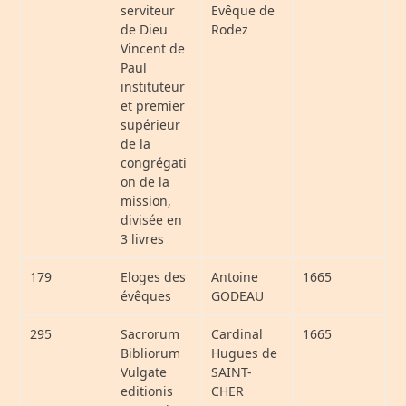
serviteur
Evêque de
de Dieu
Rodez
Vincent de
Paul
instituteur
et premier
supérieur
de la
congrégati
on de la
mission,
divisée en
3 livres
179
Eloges des
Antoine
1665
évêques
GODEAU
295
Sacrorum
Cardinal
1665
Bibliorum
Hugues de
Vulgate
SAINT-
editionis
CHER