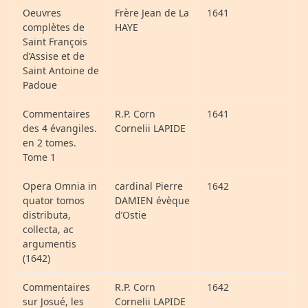
Oeuvres
Frère Jean de La
1641
complètes de
HAYE
Saint François
d’Assise et de
Saint Antoine de
Padoue
Commentaires
R.P. Corn
1641
des 4 évangiles.
Cornelii LAPIDE
en 2 tomes.
Tome 1
Opera Omnia in
cardinal Pierre
1642
quator tomos
DAMIEN évèque
distributa,
d’Ostie
collecta, ac
argumentis
(1642)
Commentaires
R.P. Corn
1642
sur Josué, les
Cornelii LAPIDE