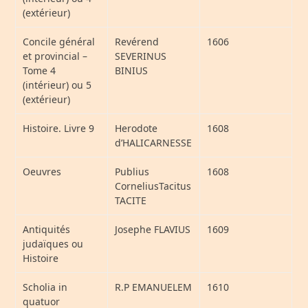
(extérieur)
Concile général
Revérend
1606
et provincial –
SEVERINUS
Tome 4
BINIUS
(intérieur) ou 5
(extérieur)
Histoire. Livre 9
Herodote
1608
d’HALICARNESSE
Oeuvres
Publius
1608
CorneliusTacitus
TACITE
Antiquités
Josephe FLAVIUS
1609
judaïques ou
Histoire
Scholia in
R.P EMANUELEM
1610
quatuor