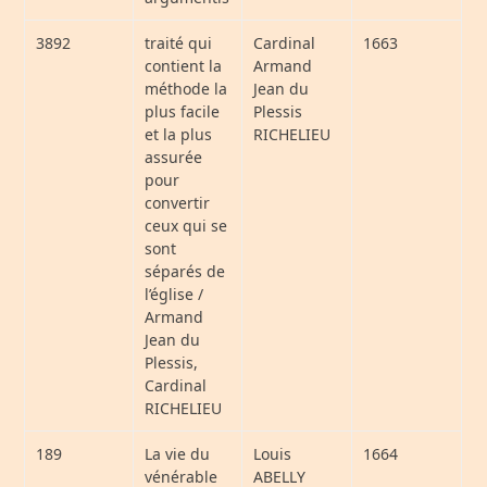
3892
traité qui
Cardinal
1663
contient la
Armand
méthode la
Jean du
plus facile
Plessis
et la plus
RICHELIEU
assurée
pour
convertir
ceux qui se
sont
séparés de
l’église /
Armand
Jean du
Plessis,
Cardinal
RICHELIEU
189
La vie du
Louis
1664
vénérable
ABELLY