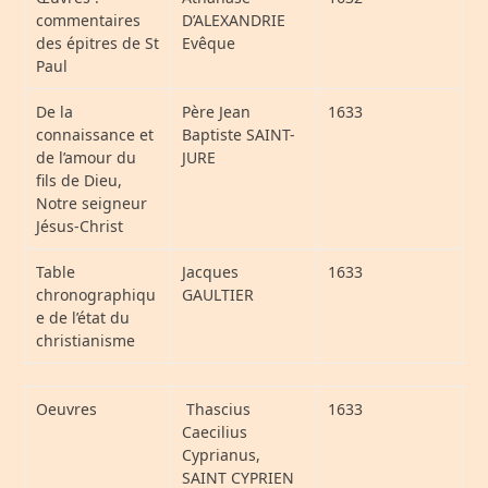
commentaires
D’ALEXANDRIE
des épitres de St
Evêque
Paul
De la
Père Jean
1633
connaissance et
Baptiste SAINT-
de l’amour du
JURE
fils de Dieu,
Notre seigneur
Jésus-Christ
Table
Jacques
1633
chronographiqu
GAULTIER
e de l’état du
christianisme
Oeuvres
Thascius
1633
Caecilius
Cyprianus,
SAINT CYPRIEN