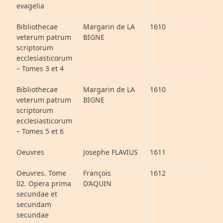
evagelia
Bibliothecae
Margarin de LA
1610
veterum patrum
BIGNE
scriptorum
ecclesiasticorum
– Tomes 3 et 4
Bibliothecae
Margarin de LA
1610
veterum patrum
BIGNE
scriptorum
ecclesiasticorum
– Tomes 5 et 6
Oeuvres
Josephe FLAVIUS
1611
Oeuvres. Tome
François
1612
02. Opera prima
D’AQUIN
secundae et
secundam
secundae