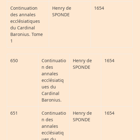
Continuation
Henry de
1654
des annales
SPONDE
ecclésiatiques
du Cardinal
Baronius. Tome
1
650
Continuatio
Henry de
1654
n des
SPONDE
annales
ecclésiatiq
ues du
Cardinal
Baronius.
651
Continuatio
Henry de
1654
n des
SPONDE
annales
ecclésiatiq
ues du