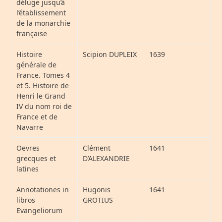
déluge jusqu’à
l’établissement
de la monarchie
française
Histoire
Scipion DUPLEIX
1639
générale de
France. Tomes 4
et 5. Histoire de
Henri le Grand
IV du nom roi de
France et de
Navarre
Oevres
Clément
1641
grecques et
D’ALEXANDRIE
latines
Annotationes in
Hugonis
1641
libros
GROTIUS
Evangeliorum