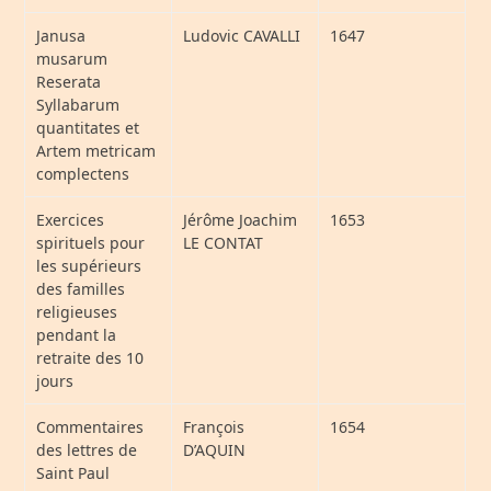
Janusa
Ludovic CAVALLI
1647
musarum
Reserata
Syllabarum
quantitates et
Artem metricam
complectens
Exercices
Jérôme Joachim
1653
spirituels pour
LE CONTAT
les supérieurs
des familles
religieuses
pendant la
retraite des 10
jours
Commentaires
François
1654
des lettres de
D’AQUIN
Saint Paul