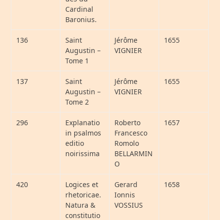
Cardinal
Baronius.
136
Saint
Jérôme
1655
Augustin –
VIGNIER
Tome 1
137
Saint
Jérôme
1655
Augustin –
VIGNIER
Tome 2
296
Explanatio
Roberto
1657
in psalmos
Francesco
editio
Romolo
noirissima
BELLARMIN
O
420
Logices et
Gerard
1658
rhetoricae.
Ionnis
Natura &
VOSSIUS
constitutio