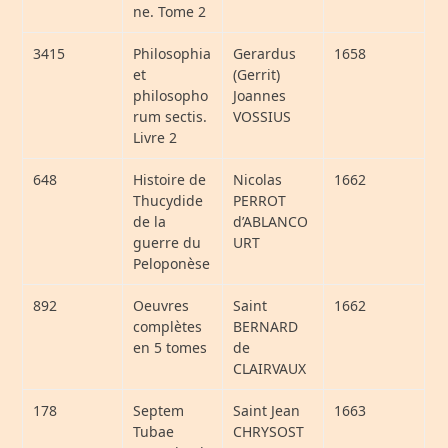
ne. Tome 2
3415
Philosophia
Gerardus
1658
et
(Gerrit)
philosopho
Joannes
rum sectis.
VOSSIUS
Livre 2
648
Histoire de
Nicolas
1662
Thucydide
PERROT
de la
d’ABLANCO
guerre du
URT
Peloponèse
892
Oeuvres
Saint
1662
complètes
BERNARD
en 5 tomes
de
CLAIRVAUX
178
Septem
Saint Jean
1663
Tubae
CHRYSOST