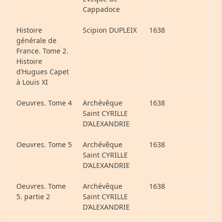
Cappadoce
Histoire
Scipion DUPLEIX
1638
générale de
France. Tome 2.
Histoire
d’Hugues Capet
à Louis XI
Oeuvres. Tome 4
Archévêque
1638
Saint CYRILLE
D’ALEXANDRIE
Oeuvres. Tome 5
Archévêque
1638
Saint CYRILLE
D’ALEXANDRIE
Oeuvres. Tome
Archévêque
1638
5. partie 2
Saint CYRILLE
D’ALEXANDRIE