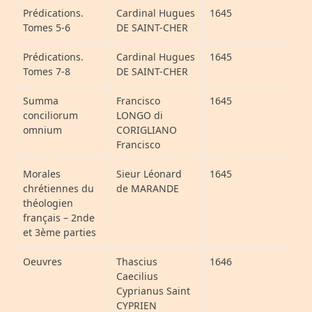
Prédications.
Cardinal Hugues
1645
Tomes 5-6
DE SAINT-CHER
Prédications.
Cardinal Hugues
1645
Tomes 7-8
DE SAINT-CHER
Summa
Francisco
1645
conciliorum
LONGO di
omnium
CORIGLIANO
Francisco
Morales
Sieur Léonard
1645
chrétiennes du
de MARANDE
théologien
français – 2nde
et 3ème parties
Oeuvres
Thascius
1646
Caecilius
Cyprianus Saint
CYPRIEN