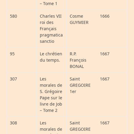
– Tome 1
580
Charles VII
Cosme
1666
roi des
GUYMIER
Français
pragmatica
sanctio
95
Le chrétien
R.P.
1667
du temps.
François
BONAL
307
Les
Saint
1667
morales de
GREGOIRE
S. Grégoire
1er
Pape sur le
livre de Job
– Tome 2
308
Les
Saint
1667
morales de
GREGOIRE