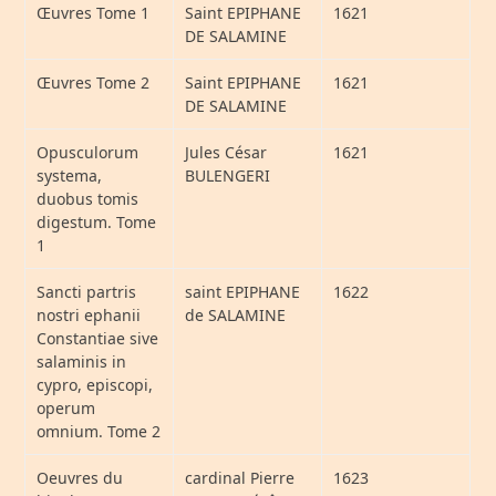
Œuvres Tome 1
Saint EPIPHANE
1621
DE SALAMINE
Œuvres Tome 2
Saint EPIPHANE
1621
DE SALAMINE
Opusculorum
Jules César
1621
systema,
BULENGERI
duobus tomis
digestum. Tome
1
Sancti partris
saint EPIPHANE
1622
nostri ephanii
de SALAMINE
Constantiae sive
salaminis in
cypro, episcopi,
operum
omnium. Tome 2
Oeuvres du
cardinal Pierre
1623