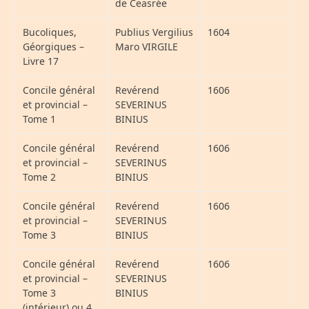
de Ceasrée
Bucoliques,
Publius Vergilius
1604
Géorgiques –
Maro VIRGILE
Livre 17
Concile général
Revérend
1606
et provincial –
SEVERINUS
Tome 1
BINIUS
Concile général
Revérend
1606
et provincial –
SEVERINUS
Tome 2
BINIUS
Concile général
Revérend
1606
et provincial –
SEVERINUS
Tome 3
BINIUS
Concile général
Revérend
1606
et provincial –
SEVERINUS
Tome 3
BINIUS
(intérieur) ou 4