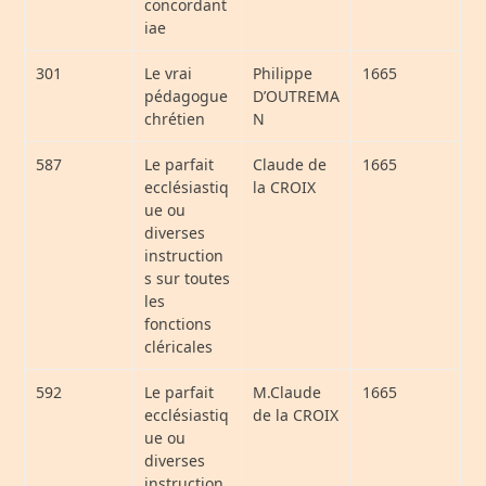
concordant
iae
301
Le vrai
Philippe
1665
pédagogue
D’OUTREMA
chrétien
N
587
Le parfait
Claude de
1665
ecclésiastiq
la CROIX
ue ou
diverses
instruction
s sur toutes
les
fonctions
cléricales
592
Le parfait
M.Claude
1665
ecclésiastiq
de la CROIX
ue ou
diverses
instruction