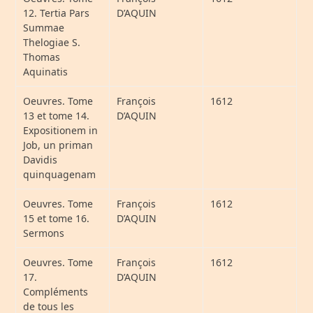
12. Tertia Pars
D’AQUIN
Summae
Thelogiae S.
Thomas
Aquinatis
Oeuvres. Tome
François
1612
13 et tome 14.
D’AQUIN
Expositionem in
Job, un priman
Davidis
quinquagenam
Oeuvres. Tome
François
1612
15 et tome 16.
D’AQUIN
Sermons
Oeuvres. Tome
François
1612
17.
D’AQUIN
Compléments
de tous les