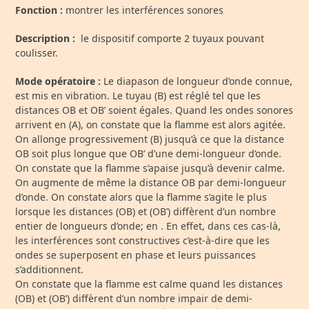
Fonction :
montrer les interférences sonores
Description :
le dispositif comporte 2 tuyaux pouvant
coulisser.
Mode opératoire :
Le diapason de longueur d’onde connue,
est mis en vibration. Le tuyau (B) est réglé tel que les
distances OB et OB’ soient égales. Quand les ondes sonores
arrivent en (A), on constate que la flamme est alors agitée.
On allonge progressivement (B) jusqu’à ce que la distance
OB soit plus longue que OB’ d’une demi-longueur d’onde.
On constate que la flamme s’apaise jusqu’à devenir calme.
On augmente de même la distance OB par demi-longueur
d’onde. On constate alors que la flamme s’agite le plus
lorsque les distances (OB) et (OB’) diffèrent d’un nombre
entier de longueurs d’onde; en . En effet, dans ces cas-là,
les interférences sont constructives c’est-à-dire que les
ondes se superposent en phase et leurs puissances
s’additionnent.
On constate que la flamme est calme quand les distances
(OB) et (OB’) diffèrent d’un nombre impair de demi-