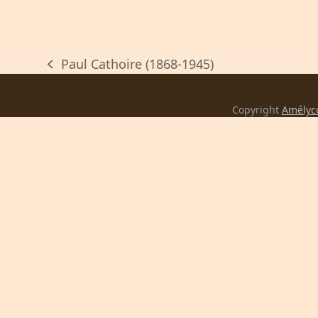
Paul Cathoire (1868-1945)
previous
post:
Copyright
Amélyc