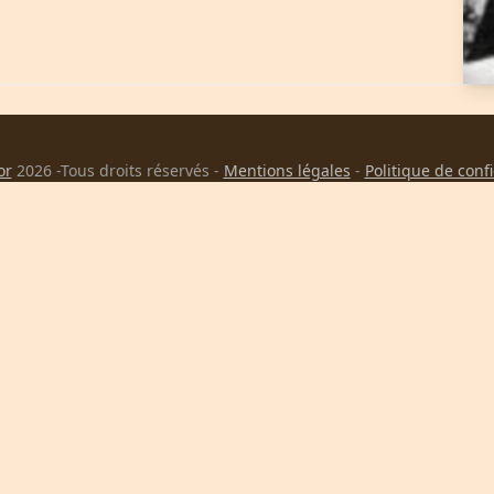
or
2026 -Tous droits réservés -
Mentions légales
-
Politique de conf