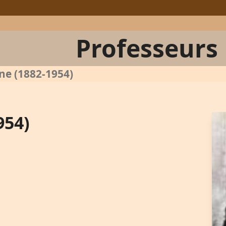
Professeurs
ne (1882-1954)
954)