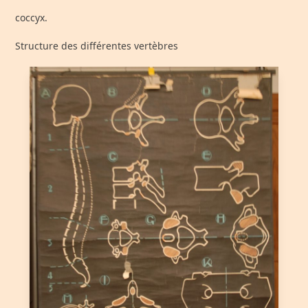
coccyx.
Structure des différentes vertèbres