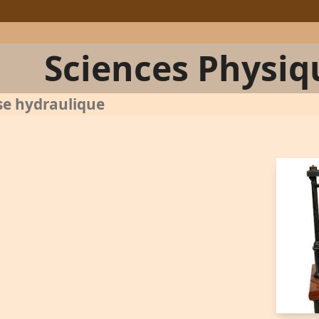
Sciences Physiq
se hydraulique