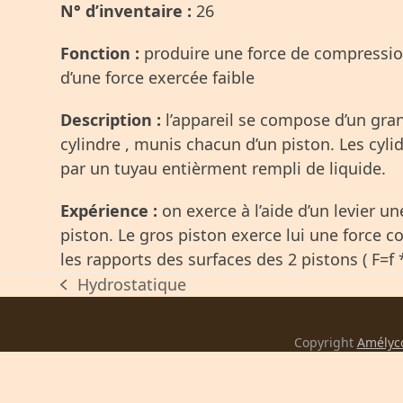
N° d’inventaire :
26
Fonction :
produire une force de compressio
d’une force exercée faible
Description :
l’appareil se compose d’un gran
cylindre , munis chacun d’un piston. Les cyli
par un tuyau entièrment rempli de liquide.
Expérience :
on exerce à l’aide d’un levier une
piston. Le gros piston exerce lui une force c
les rapports des surfaces des 2 pistons ( F=f 
Hydrostatique
previous
post:
Copyright
Amélyc