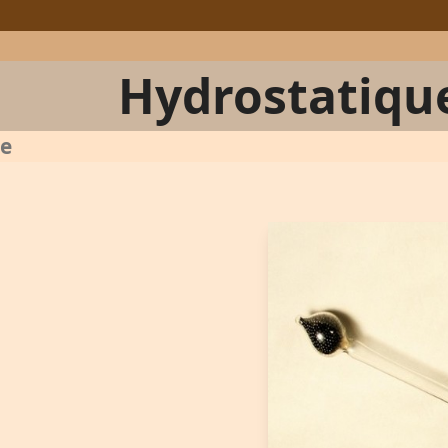
Hydrostatiqu
de