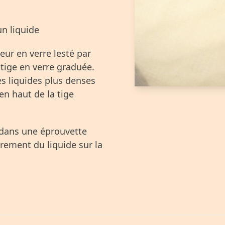
n liquide
eur en verre lesté par
 tige en verre graduée.
s liquides plus denses
en haut de la tige
 dans une éprouvette
urement du liquide sur la