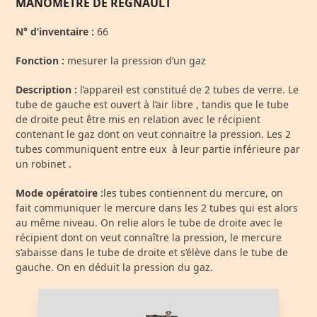
MANOMÈTRE DE REGNAULT
N° d’inventaire :
66
Fonction :
mesurer la pression d’un gaz
Description :
l’appareil est constitué de 2 tubes de verre. Le
tube de gauche est ouvert à l’air libre , tandis que le tube
de droite peut être mis en relation avec le récipient
contenant le gaz dont on veut connaitre la pression. Les 2
tubes communiquent entre eux à leur partie inférieure par
un robinet .
Mode opératoire :
les tubes contiennent du mercure, on
fait communiquer le mercure dans les 2 tubes qui est alors
au même niveau. On relie alors le tube de droite avec le
récipient dont on veut connaître la pression, le mercure
s’abaisse dans le tube de droite et s’élève dans le tube de
gauche. On en déduit la pression du gaz.