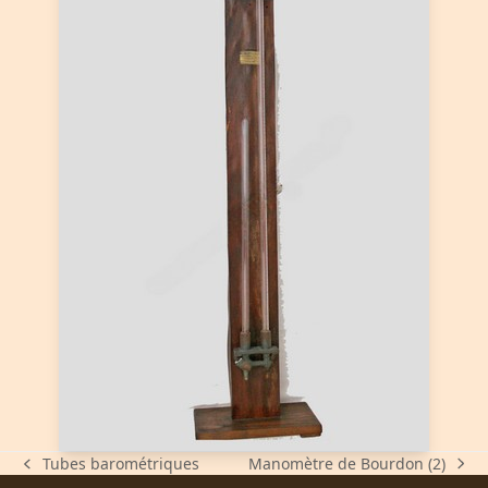
Manomètre de Bourdon (2)
Tubes barométriques
next
previous