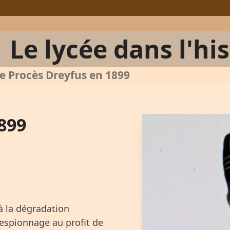
Le lycée dans l'hi
e Procès Dreyfus en 1899
899
à la dégradation
 espionnage au profit de