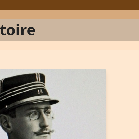
stoire