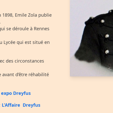
n 1898, Emile Zola publie
.
 qui se déroule à Rennes
u Lycée qui est situé en
vec des circonstances
 avant d’être réhabilité
:
expo Dreyfus
:
L’Affaire Dreyfus