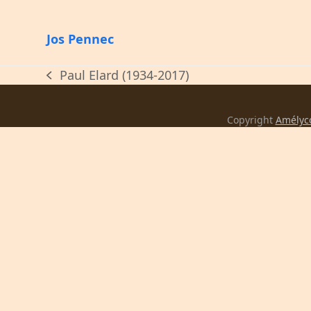
Jos Pennec
Paul Elard (1934-2017)
previous
post:
Copyright
Amélyc