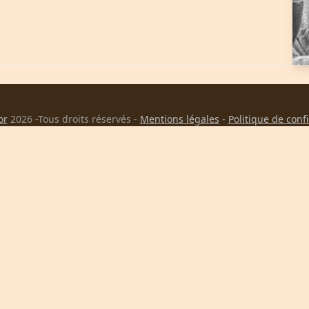
or
2026 -Tous droits réservés -
Mentions légales
-
Politique de conf