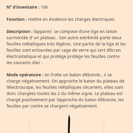
N° d’inventaire :
106
Fonction :
mettre en évidence les charges électriques.
Description :
l’appareil se compose d’une tige en laiton
surmontée d’ un plateau . Son autre extrémité porte deux
feuilles métalliques très légères. Une partie de la tige et les
feuilles sont entourées par cage de verre qui sert d’écran
électrostatique et qui protège protège les feuilles contre
les courants d’air .
Mode opératoire :
on frotte un baton d’ébonite , il se
charge négativement. On approche le baton du plateau de
l’électroscope, les feuilles métalliques s’écartent, elles sont
donc chargées toutes les 2 du même signe. Le plateau est
chargé positivement par l’approche du baton d’ébonite, les
feuilles par contre se chargent négativement.