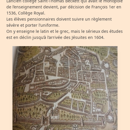
L’ancien collège Saint-Thomas Beckett qui avait le monopole
de l’enseignement devient, par décision de François 1
er
en
1536, Collège Royal.
Les élèves pensionnaires doivent suivre un règlement
sévère et porter l’uniforme.
On y enseigne le latin et le grec, mais le sérieux des études
est en déclin jusqu’à l’arrivée des Jésuites en 1604.