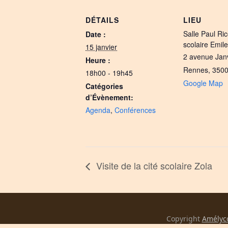
DÉTAILS
LIEU
Salle Paul Ric
Date :
scolaire Emil
15 janvier
2 avenue Jan
Heure :
Rennes
,
350
18h00 - 19h45
Google Map
Catégories
d’Évènement:
Agenda
,
Conférences
Visite de la cité scolaire Zola
Copyright
Amélyc