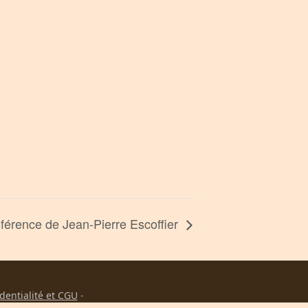
férence de Jean-Pierre Escoffier
identialité et CGU
-