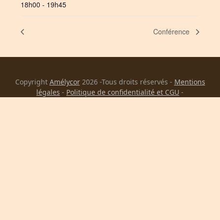
18h00 - 19h45
Conférence
Copyright
Amélycor
2026 -Tous droits réservés -
Mentions
légales
-
Politique de confidentialité et CGU
-