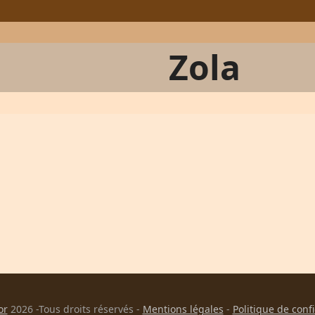
Zola
or
2026 -Tous droits réservés -
Mentions légales
-
Politique de conf