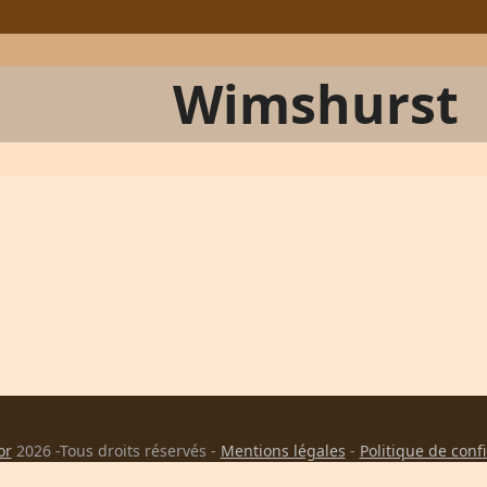
Wimshurst
or
2026 -Tous droits réservés -
Mentions légales
-
Politique de conf