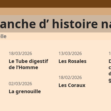
anche d’ histoire n
lle
18/03/2026
13/03/2026
1
Le Tube digestif
Les Rosales
de l’Homme
18/02/2026
02/03/2026
Les Coraux
La grenouille