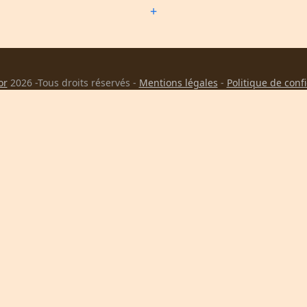
+
or
2026 -Tous droits réservés -
Mentions légales
-
Politique de conf