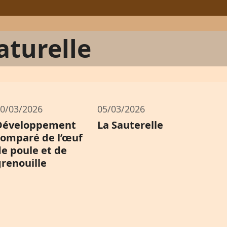
aturelle
0/03/2026
05/03/2026
Développement
La Sauterelle
comparé de l’œuf
de poule et de
grenouille