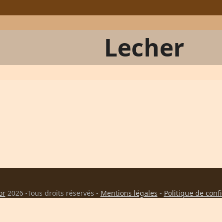
Lecher
or
2026 -Tous droits réservés -
Mentions légales
-
Politique de conf