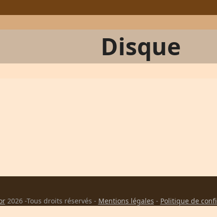
Disque
or
2026 -Tous droits réservés -
Mentions légales
-
Politique de conf