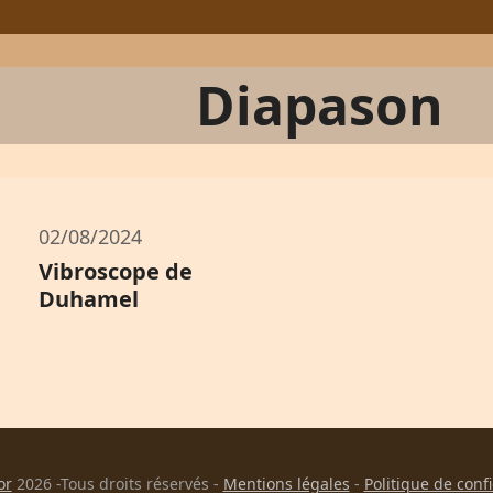
Diapason
02/08/2024
Vibroscope de
Duhamel
or
2026 -Tous droits réservés -
Mentions légales
-
Politique de conf