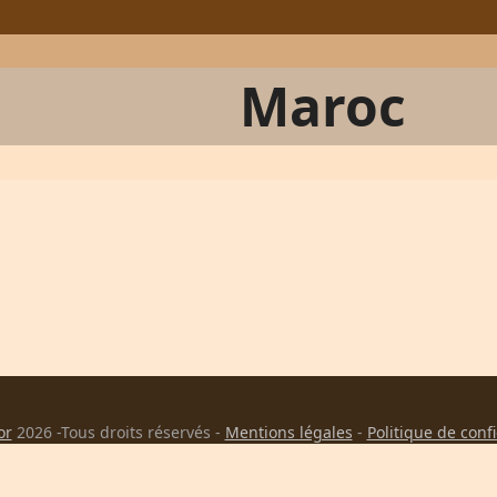
Maroc
or
2026 -Tous droits réservés -
Mentions légales
-
Politique de conf