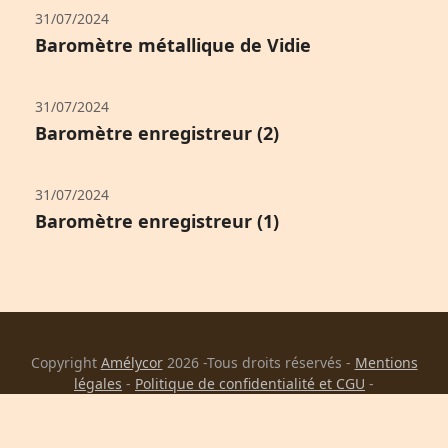
31/07/2024
Baromètre métallique de Vidie
31/07/2024
Baromètre enregistreur (2)
31/07/2024
Baromètre enregistreur (1)
Copyright
Amélycor
2026 -Tous droits réservés -
Mentions
légales
-
Politique de confidentialité et CGU
-