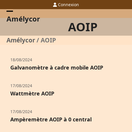
Skip
Connexion
to
content
Open
Close
Amélycor
AOIP
mobile
mobile
menu
menu
Amélycor
/
AOIP
18/08/2024
Galvanomètre à cadre mobile AOIP
17/08/2024
Wattmètre AOIP
17/08/2024
Ampèremètre AOIP à 0 central