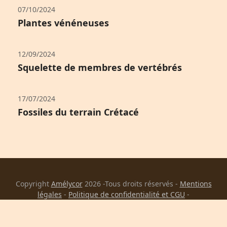
07/10/2024
Plantes vénéneuses
12/09/2024
Squelette de membres de vertébrés
17/07/2024
Fossiles du terrain Crétacé
Copyright
Amélycor
2026 -Tous droits réservés -
Mentions
légales
-
Politique de confidentialité et CGU
-