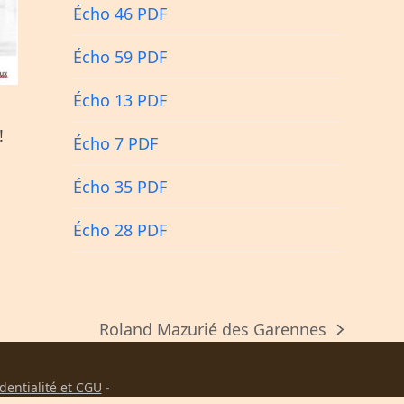
Écho 46 PDF
Écho 59 PDF
Écho 13 PDF
!
Écho 7 PDF
Écho 35 PDF
Écho 28 PDF
Roland Mazurié des Garennes
next
post:
identialité et CGU
-