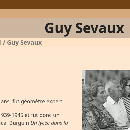
Guy Sevaux
1
/
Guy Sevaux
 ans, fut géomètre expert.
 1939-1945 et fut donc un
scal Burguin
Un lycée dans la