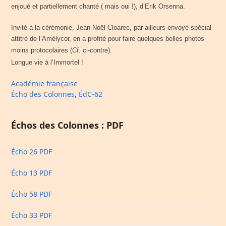
enjoué et partiellement chanté ( mais oui !), d’Erik Orsenna.
Invité à la cérémonie, Jean-Noël Cloarec, par ailleurs envoyé spécial
attitré de l’Amélycor, en a profité pour faire quelques belles photos
moins
protocolaires
(
Cf.
ci-contre)
.
Longue vie à l’Immortel !
Académie française
Écho des Colonnes
,
ÉdC-62
Échos des Colonnes : PDF
Écho 26 PDF
Écho 13 PDF
Écho 58 PDF
Écho 33 PDF