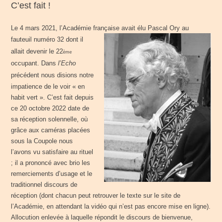
C’est fait !
Le 4 mars 2021, l’Académie française avait élu Pascal Ory au
fauteuil
numéro 32 dont il
allait devenir le 22
ème
occupant. Dans
l’Echo
précédent nous
disions notre
impatience de le voir « en
habit vert ». C’est fait depuis
ce 20 octobre
2022 date de
sa réception solennelle, où
grâce aux caméras placées
sous la
Coupole nous
l’avons vu satisfaire au rituel
; il a prononcé avec brio les
remerciements d’usage et le
traditionnel discours de
réception (dont chacun peut
retrouver le texte sur le site de
l’Académie, en attendant la vidéo qui n’est pas
encore mise en ligne).
Allocution enlevée à laquelle répondit le discours de
bienvenue,