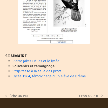
SOMMAIRE
Pierre Jakez Hélias et le lycée
Souvenirs et témoignage
Strip-tease à la salle des profs
Lycée 1964, témoignage d'un élève de Brème
Écho 48 PDF
Écho 46 PDF
next
previous
post:
post: